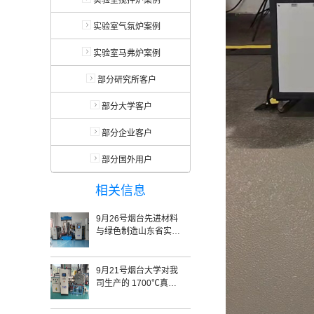
实验室搅拌炉案例
实验室气氛炉案例
实验室马弗炉案例
部分研究所客户
部分大学客户
部分企业客户
部分国外用户
相关信息
9月26号烟台先进材料
与绿色制造山东省实验
室对我司的真空热压炉
SRYL-2400验收完毕
9月21号烟台大学对我
司生产的 1700℃真空
熔炼炉 验收完毕