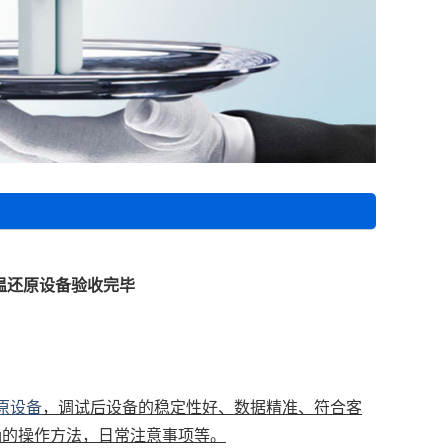
温还原设备验收完毕
原设备
，调试后设备的稳定性好、数据精准、符合客
确的操作方法，日常注意事项等。