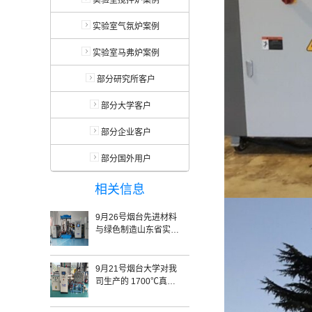
实验室搅拌炉案例
实验室气氛炉案例
实验室马弗炉案例
部分研究所客户
部分大学客户
部分企业客户
部分国外用户
相关信息
9月26号烟台先进材料
与绿色制造山东省实验
室对我司的真空热压炉
SRYL-2400验收完毕
9月21号烟台大学对我
司生产的 1700℃真空
熔炼炉 验收完毕