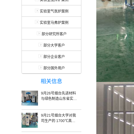
实验室搅拌炉案例
实验室气氛炉案例
实验室马弗炉案例
部分研究所客户
部分大学客户
部分企业客户
部分国外用户
相关信息
9月26号烟台先进材料
与绿色制造山东省实验
室对我司的真空热压炉
SRYL-2400验收完毕
9月21号烟台大学对我
司生产的 1700℃真空
熔炼炉 验收完毕