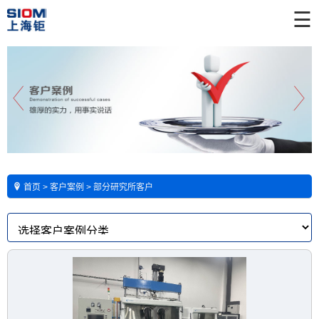
☰
首页
>
客户案例
>
部分研究所客户